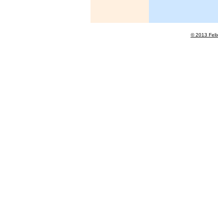
© 2013 Feli