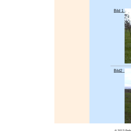
Bild 1:
Bild2 :
© 2013 Feli